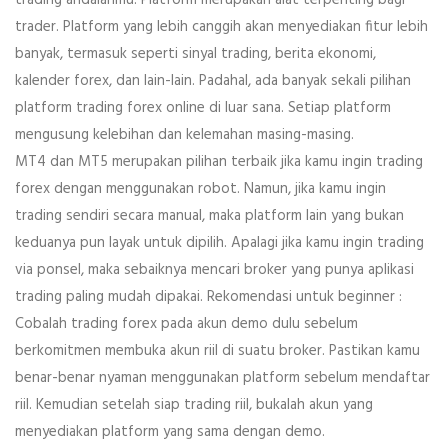
trader. Platform yang lebih canggih akan menyediakan fitur lebih
banyak, termasuk seperti sinyal trading, berita ekonomi,
kalender forex, dan lain-lain. Padahal, ada banyak sekali pilihan
platform trading forex online di luar sana. Setiap platform
mengusung kelebihan dan kelemahan masing-masing.
MT4 dan MT5 merupakan pilihan terbaik jika kamu ingin trading
forex dengan menggunakan robot. Namun, jika kamu ingin
trading sendiri secara manual, maka platform lain yang bukan
keduanya pun layak untuk dipilih. Apalagi jika kamu ingin trading
via ponsel, maka sebaiknya mencari broker yang punya aplikasi
trading paling mudah dipakai. Rekomendasi untuk beginner :
Cobalah trading forex pada akun demo dulu sebelum
berkomitmen membuka akun riil di suatu broker. Pastikan kamu
benar-benar nyaman menggunakan platform sebelum mendaftar
riil. Kemudian setelah siap trading riil, bukalah akun yang
menyediakan platform yang sama dengan demo.