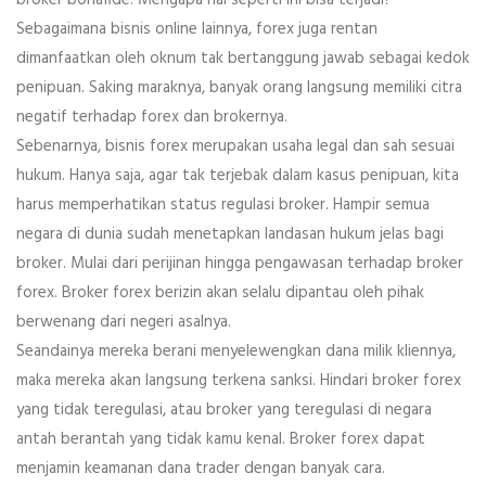
Sebagaimana bisnis online lainnya, forex juga rentan
dimanfaatkan oleh oknum tak bertanggung jawab sebagai kedok
penipuan. Saking maraknya, banyak orang langsung memiliki citra
negatif terhadap forex dan brokernya.
Sebenarnya, bisnis forex merupakan usaha legal dan sah sesuai
hukum. Hanya saja, agar tak terjebak dalam kasus penipuan, kita
harus memperhatikan status regulasi broker. Hampir semua
negara di dunia sudah menetapkan landasan hukum jelas bagi
broker. Mulai dari perijinan hingga pengawasan terhadap broker
forex. Broker forex berizin akan selalu dipantau oleh pihak
berwenang dari negeri asalnya.
Seandainya mereka berani menyelewengkan dana milik kliennya,
maka mereka akan langsung terkena sanksi. Hindari broker forex
yang tidak teregulasi, atau broker yang teregulasi di negara
antah berantah yang tidak kamu kenal. Broker forex dapat
menjamin keamanan dana trader dengan banyak cara.