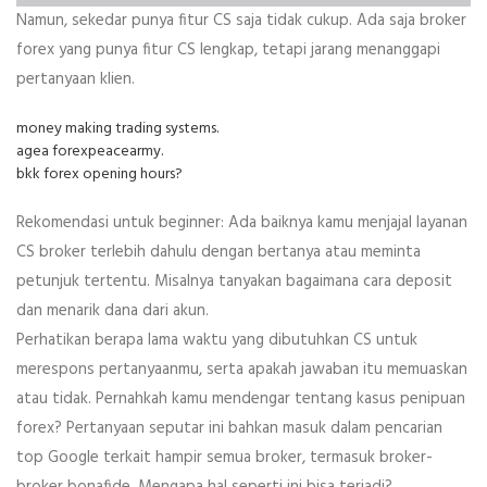
Namun, sekedar punya fitur CS saja tidak cukup. Ada saja broker
forex yang punya fitur CS lengkap, tetapi jarang menanggapi
pertanyaan klien.
money making trading systems.
agea forexpeacearmy.
bkk forex opening hours?
Rekomendasi untuk beginner: Ada baiknya kamu menjajal layanan
CS broker terlebih dahulu dengan bertanya atau meminta
petunjuk tertentu. Misalnya tanyakan bagaimana cara deposit
dan menarik dana dari akun.
Perhatikan berapa lama waktu yang dibutuhkan CS untuk
merespons pertanyaanmu, serta apakah jawaban itu memuaskan
atau tidak. Pernahkah kamu mendengar tentang kasus penipuan
forex? Pertanyaan seputar ini bahkan masuk dalam pencarian
top Google terkait hampir semua broker, termasuk broker-
broker bonafide. Mengapa hal seperti ini bisa terjadi?