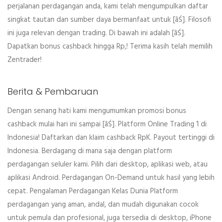
perjalanan perdagangan anda, kami telah mengumpulkan daftar
singkat tautan dan sumber daya bermanfaat untuk [âŚ]. Filosofi
ini juga relevan dengan trading. Di bawah ini adalah [âŚ].
Dapatkan bonus cashback hingga Rp,! Terima kasih telah memilih
Zentrader!
Berita & Pembaruan
Dengan senang hati kami mengumumkan promosi bonus
cashback mulai hari ini sampai [âŚ]. Platform Online Trading 1 di
Indonesia! Daftarkan dan klaim cashback RpK. Payout tertinggi di
Indonesia. Berdagang di mana saja dengan platform
perdagangan seluler kami. Pilih dari desktop, aplikasi web, atau
aplikasi Android. Perdagangan On-Demand untuk hasil yang lebih
cepat. Pengalaman Perdagangan Kelas Dunia Platform
perdagangan yang aman, andal, dan mudah digunakan cocok
untuk pemula dan profesional, juga tersedia di desktop, iPhone