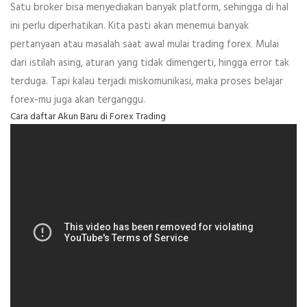
Satu broker bisa menyediakan banyak platform, sehingga di hal
ini perlu diperhatikan. Kita pasti akan menemui banyak
pertanyaan atau masalah saat awal mulai trading forex. Mulai
dari istilah asing, aturan yang tidak dimengerti, hingga error tak
terduga. Tapi kalau terjadi miskomunikasi, maka proses belajar
forex-mu juga akan terganggu.
Cara daftar Akun Baru di Forex Trading