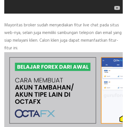
Mayoritas broker sudah menyediakan fitur live chat pada situs
web-nya, selain juga memiliki sambungan telepon dan email yang
siap melayani klien. Calon klien juga dapat memanfaatkan fitur-
fitur ini.