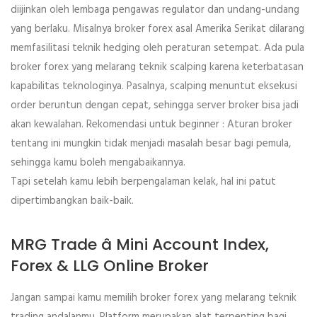
diijinkan oleh lembaga pengawas regulator dan undang-undang
yang berlaku. Misalnya broker forex asal Amerika Serikat dilarang
memfasilitasi teknik hedging oleh peraturan setempat. Ada pula
broker forex yang melarang teknik scalping karena keterbatasan
kapabilitas teknologinya. Pasalnya, scalping menuntut eksekusi
order beruntun dengan cepat, sehingga server broker bisa jadi
akan kewalahan. Rekomendasi untuk beginner : Aturan broker
tentang ini mungkin tidak menjadi masalah besar bagi pemula,
sehingga kamu boleh mengabaikannya.
Tapi setelah kamu lebih berpengalaman kelak, hal ini patut
dipertimbangkan baik-baik.
MRG Trade â Mini Account Index,
Forex & LLG Online Broker
Jangan sampai kamu memilih broker forex yang melarang teknik
trading andalanmu. Platform merupakan alat terpenting bagi