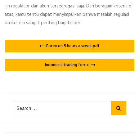
ijin regulator dan akun tersegregasi saja. Dari beragam kriteria di
atas, kamu tentu dapat menyimpulkan bahwa masalah regulasi
broker itu sangat penting bagi trader.
Forex on 5 hours a week pdf
Indonesia trading forex
Search
Search
for: